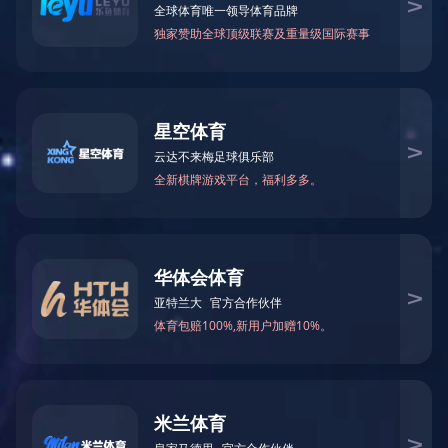
当前位置：
开云在线官方网站
»
电磁铁
»
推拉式电磁铁
> » 选针器电磁铁
按应用分类