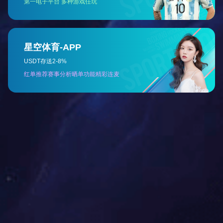
雨伞锁电磁铁|微型锁电磁铁|微型开
柜锁插销双保持式电磁铁定
门锁U型推式电磁铁定制
门锁长轴销电磁铁定做