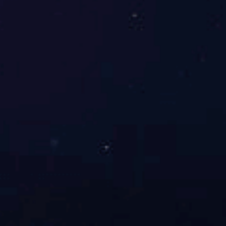
门柜插销电磁铁
门锁开关控制电磁铁
电插锁_双向保持式电磁铁
快递柜锁/智能信报箱锁