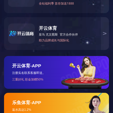
双向[自保持]框架推拉电磁铁
拉式框架电磁铁
U0537B推拉电磁铁
充电桩自动开锁电磁锁厂家