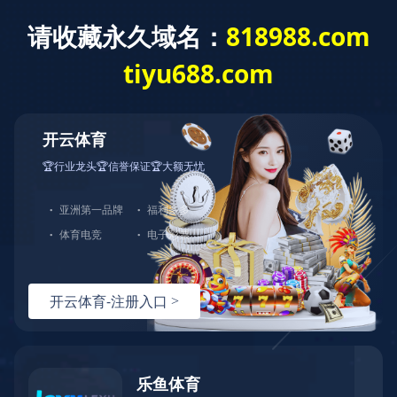
开云在线官方网站
广州电磁铁/电磁阀/螺线管/电磁线圈厂家-广州思德隆10年专注电磁应用产品研发生产
网站开云在线官方网站
电磁线圈
电磁铁
热销产品：
机械手电磁吸盘
推拉式电磁铁
吸盘电磁铁
选针器电磁铁