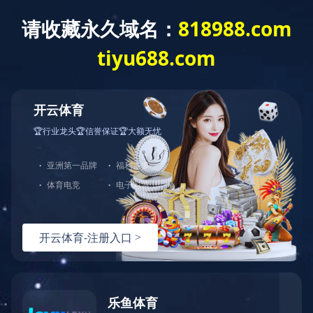
开云在线官方网站
广州电磁铁/电磁阀/螺线管/电磁线圈厂家-广州思德隆10年专注电磁应用产品研发生产
网站开云在线官方网站
电磁线圈
电磁铁
热销产品：
机械手电磁吸盘
推拉式电磁铁
吸盘电磁铁
选针器电磁铁