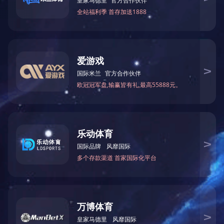
网站开云在线官方网站
电磁阀
变光机构
玩具枪振动机构
电磁线圈
电磁铁线圈
电磁阀线圈
电磁铁
推拉式电磁铁
吸盘式电磁铁
旋转式电磁铁
摆动式电磁铁
E型电磁铁
电磁产品
框架式电磁铁
圆管式电磁铁
车灯电磁铁
门锁电磁铁
游戏机电磁铁
裁线机电磁铁
喷码机电磁铁
端子机电磁铁
长行程电磁铁
磁座钻电磁铁
自动售米机电磁铁
自动流水线电磁铁
机械手电磁铁
企业概况