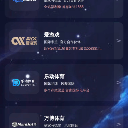
按应用分类
公交车投币器电磁铁
公交车破窗器电磁铁
车灯电
防坠器电磁铁
纺织机电磁铁
裁线机
游戏机电磁铁
打印机电磁铁
喷码机
弹珠机电磁铁
长行程电磁铁
起重机
自动售米机电磁铁
自动流水线电磁铁
选色机
机械手电磁铁