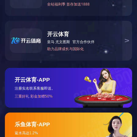
电磁
成
车灯类电磁铁变光机构参数
电压：
DC12V
行程：
3.5mm
电
耐温：
寿命：
耐电
电流：
0.6A
通电率：
100%通电
弹簧回
车灯类电磁铁变光机构产品详情
车灯类电磁铁变光机构
型号：SDL-U0622V-12L20
电压：DC12V