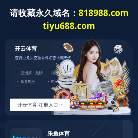
开云在线官方网站
广州电磁铁/电磁阀/螺线管/电磁线圈厂家-广州思德隆10年专注电磁应用产品研发生产
网站开云在线官方网站
电磁线圈
电磁铁
热销产品：
机械手电磁吸盘
推拉式电磁铁
吸盘电磁铁
选针器电磁铁