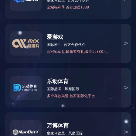
公交车投币器电磁铁
公交车破窗器电磁铁
车灯电
防坠器电磁铁
纺织机电磁铁
裁线机
游戏机电磁铁
打印机电磁铁
喷码机
弹珠机电磁铁
长行程电磁铁
起重机
自动售米机电磁铁
自动流水线电磁铁
选色机
机械手电磁铁
车灯类电磁铁变光
发布日期：2021-8-16 来源：
思德隆
标签：
变
型号
产品
产品
应用
车灯