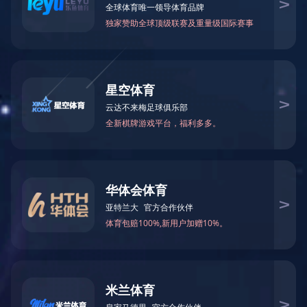
当前位置：
开云在线官方网站
»
电磁铁
»
推拉式电磁铁
> » 车灯类电磁铁变光机构
按应用分类