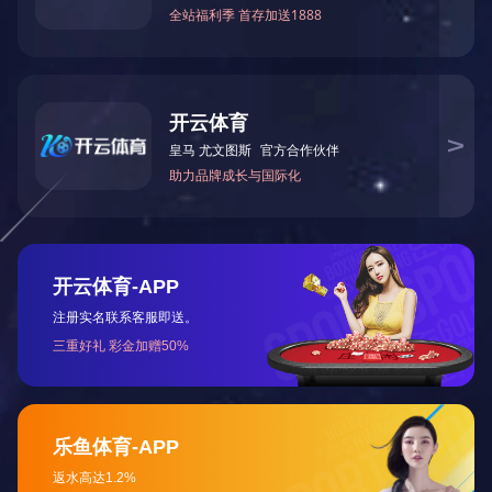
电磁
成
旋转摆动电磁铁参数
电压：
DC12V
行程：
电
耐温：
寿命：
>50万次
耐电
电流：
0.15A
通电率：
可100%通电
弹簧回
旋转摆动电磁铁产品详情
旋转摆动电磁铁
型号：SDL-BD0428A-12L80
电压：DC12V