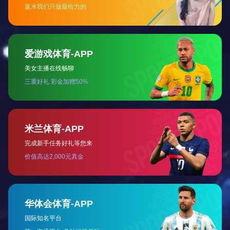
电流：0.15A
功率：1.8W
电阻：80欧
工作方式：通电转动90度
电低启动电压：6V
通电频率：可100%通电
寿命：>50万次
应用：分拣分选遮挡导流机构、车灯变光机构