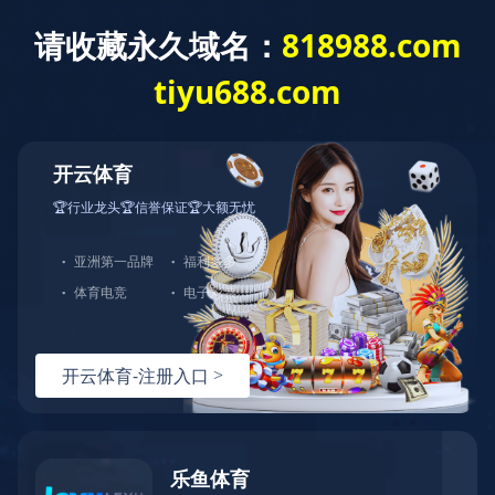
开云在线官方网站
广州电磁铁/电磁阀/螺线管/电磁线圈厂家-广州思德隆10年专注电磁应用产品研发生产
网站开云在线官方网站
电磁线圈
电磁铁
热销产品：
机械手电磁吸盘
推拉式电磁铁
吸盘电磁铁
选针器电磁铁