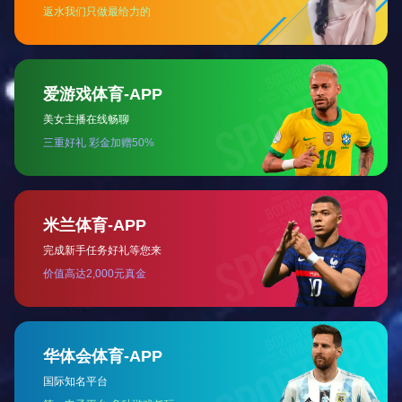
电压：DC12V
电流：0.69A
功率：8.2W
直流电阻：17.5欧
工作循环：100%通电
绝缘等级：C类
行程：3mm
初始力：200gf