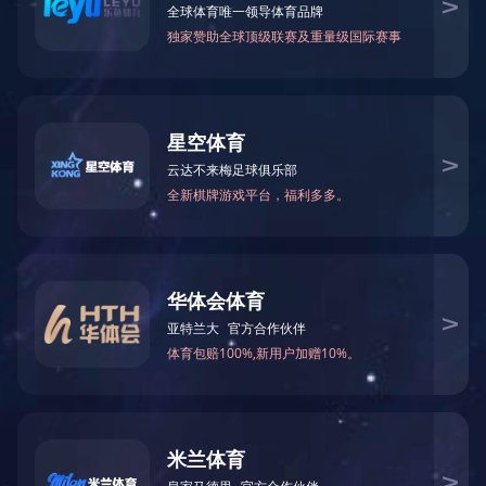
您的位置：
开云在线官方网站
> 友情链接
感应门锁电磁铁
电磁铁继电器定做
如需换友情链接，请联系QQ：564576949添加