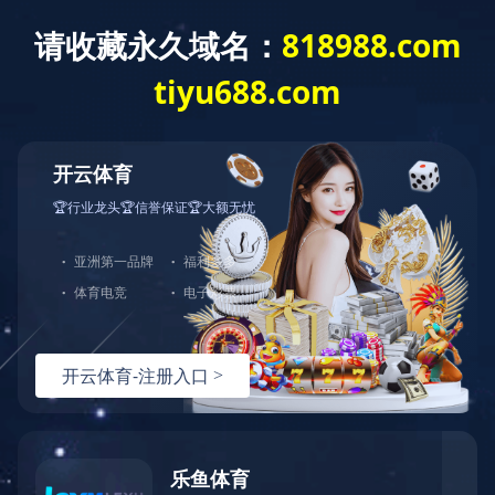
开云在线官方网站
广州电磁铁/电磁阀/螺线管/电磁线圈厂家-广州思德隆10年专注电磁应用产品研发生产
网站开云在线官方网站
电磁线圈
电磁铁
热销产品：
机械手电磁吸盘
推拉式电磁铁
吸盘电磁铁
选针器电磁铁